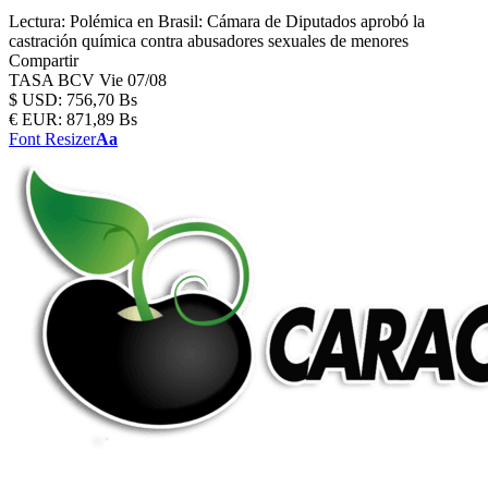
Lectura:
Polémica en Brasil: Cámara de Diputados aprobó la
castración química contra abusadores sexuales de menores
Compartir
TASA BCV
Vie 07/08
$
USD:
756,70 Bs
€
EUR:
871,89 Bs
Font Resizer
Aa