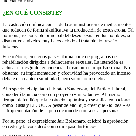
judicial en Brasil.
¿EN QUÉ CONSISTE?
La castración química consta de la administración de medicamentos
que reducen de forma significativa la producción de testosterona. Tal
hormona, responsable principal del deseo sexual en los hombres, se
disminuye a niveles muy bajos debido al tratamiento, reseñó
Infobae.
Este método, en ciertos países, forma parte de programas de
rehabilitación dirigidos a delincuentes sexuales. La intención es
achicar el riesgo de reincidencia al disminuir el impulso sexual. No
obstante, su implementación y efectividad ha provocado un intenso
debate en cuanto a su utilidad, pero sobre todo su ética.
Al respecto, el diputado Ubiratan Sanderson, del Partido Liberal,
consideró la inicia como un proyecto «importante». Al mismo
tiempo, defendió que la castración química ya se aplica en naciones
como Rusia y EE. UU. A pesar de ello, dijo creer que «lo ideal» es
la implementación de la pena de muerte contra estas personas.
Por su parte, el expresidente Jair Bolsonaro, celebró la aprobación
en redes y la consideró como un «paso histórico».