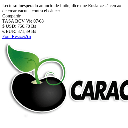
Lectura:
Inesperado anuncio de Putin, dice que Rusia «está cerca»
de crear vacuna contra el cáncer
Compartir
TASA BCV
Vie 07/08
$
USD:
756,70 Bs
€
EUR:
871,89 Bs
Font Resizer
Aa