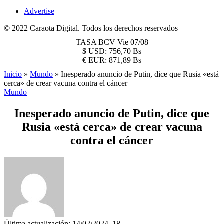
Advertise
© 2022 Caraota Digital. Todos los derechos reservados
TASA BCV
Vie 07/08
$
USD:
756,70 Bs
€
EUR:
871,89 Bs
Inicio
»
Mundo
»
Inesperado anuncio de Putin, dice que Rusia «está
cerca» de crear vacuna contra el cáncer
Mundo
Inesperado anuncio de Putin, dice que
Rusia «está cerca» de crear vacuna
contra el cáncer
Última actualización: 14/02/2024, 18