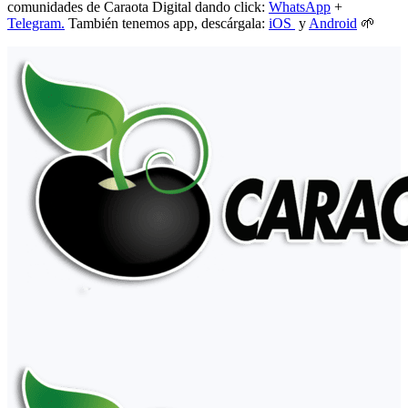
comunidades de Caraota Digital dando click:
WhatsApp
+
Telegram.
También tenemos app, descárgala:
iOS
y
Android
🌱