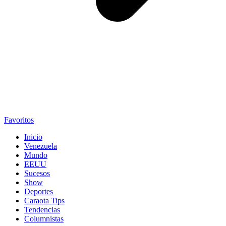
Favoritos
Inicio
Venezuela
Mundo
EEUU
Sucesos
Show
Deportes
Caraota Tips
Tendencias
Columnistas