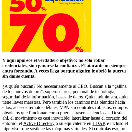
Y aquí aparece el verdadero objetivo: no solo robar
credenciales, sino ganarse la confianza. El atacante no siempre
entra forzando. A veces llega porque alguien le abrió la puerta
sin darse cuenta.
¿A quién buscan? No necesariamente al CEO. Buscan a la “gallina
de los huevos de oro”: superusuarios, personal de tecnología,
seguridad de la información, bases de datos. Quien administra, quien
tiene llaves maestras. Pero también los caminos más blandos hacia
ellos: accesos remotos débiles, VPN sin controles robustos, equipos
obsoletos que funcionan como puertas traseras silenciosas. Desde
ahí, el movimiento es casi inevitable: lateralizar hasta el corazón del
entorno, el
Active Directory
o su equivalente en
LDAP
, e incluso el
hipervisor que sostiene las máquinas virtuales. Si controlas eso, no