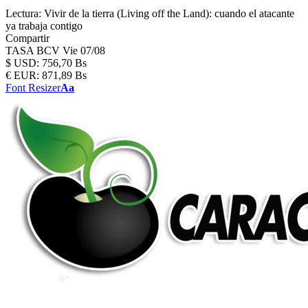
Lectura:
Vivir de la tierra (Living off the Land): cuando el atacante
ya trabaja contigo
Compartir
TASA BCV
Vie 07/08
$
USD:
756,70 Bs
€
EUR:
871,89 Bs
Font Resizer
Aa