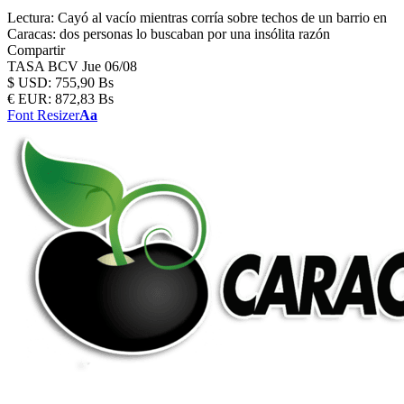
Lectura:
Cayó al vacío mientras corría sobre techos de un barrio en
Caracas: dos personas lo buscaban por una insólita razón
Compartir
TASA BCV
Jue 06/08
$
USD:
755,90 Bs
€
EUR:
872,83 Bs
Font Resizer
Aa