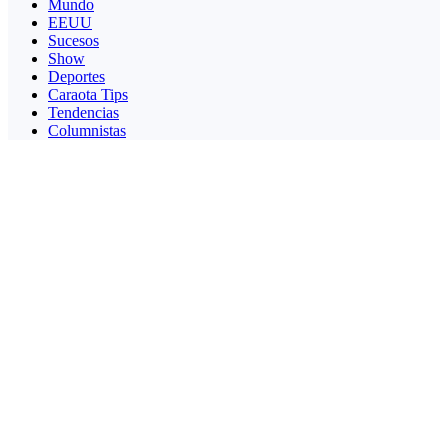
Mundo
EEUU
Sucesos
Show
Deportes
Caraota Tips
Tendencias
Columnistas