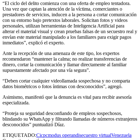
“El ciclo del delito comienza con una oferta de empleo tentadora.
Una vez que captan la atención de la víctima, comerciantes o
prestadores de servicios, inducen a la persona a cortar comunicación
con su entorno bajo pretextos laborales. Solicitan fotos y videos
personales, utilizan herramientas de Inteligencia Artificial para
alterar el material visual y crean pruebas falsas de un secuestro real y
envían este material manipulado a los familiares para exigir pagos
inmediatos”, explicó el experto.
Ante la recepción de una amenaza de este tipo, los expertos
recomendaron “mantener la calma; no realizar transferencias de
dinero, cortar la comunicación y llamar directamente al familiar
supuestamente afectado por una vía segura”.
“Deben cortar cualquier videollamada sospechosa y no comparta
datos biométricos o fotos íntimas con desconocidos”, agregó.
Asimismo, manifestó que la denuncia es vital para recibir asesoría
especializada.
“Proteja su seguridad desconfiando de empleos sospechosos,
blindando su WhatsApp y filtrando llamadas de números extranjeros
desconocidos” puntualizó Díaz.
ETIQUETADO:
Cicpc
modus operandi
secuestro virtual
Venezuela