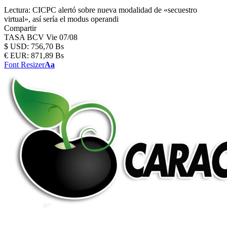
Lectura:
CICPC alertó sobre nueva modalidad de «secuestro
virtual», así sería el modus operandi
Compartir
TASA BCV
Vie 07/08
$
USD:
756,70 Bs
€
EUR:
871,89 Bs
Font Resizer
Aa