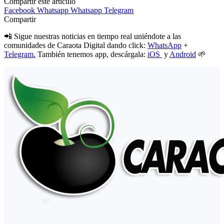
Compartir este artículo
Facebook
Whatsapp
Whatsapp
Telegram
Compartir
📲 Sigue nuestras noticias en tiempo real uniéndote a las
comunidades de Caraota Digital dando click:
WhatsApp
+
Telegram.
También tenemos app, descárgala:
iOS
y
Android
🌱