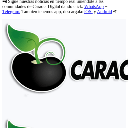
📲 Sigue nuestras noticias en tiempo real uniéndote a las
comunidades de Caraota Digital dando click:
WhatsApp
+
Telegram.
También tenemos app, descárgala:
iOS
y
Android
🌱