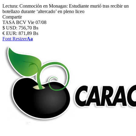
Lectura:
Conmoción en Monagas: Estudiante murió tras recibir un
botellazo durante ‘altercado’ en pleno liceo
Compartir
TASA BCV
Vie 07/08
$
USD:
756,70 Bs
€
EUR:
871,89 Bs
Font Resizer
Aa