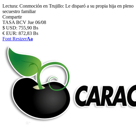
Lectura:
Conmoción en Trujillo: Le disparó a su propia hija en pleno
secuestro familiar
Compartir
TASA BCV
Jue 06/08
$
USD:
755,90 Bs
€
EUR:
872,83 Bs
Font Resizer
Aa