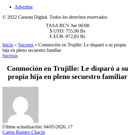
Advertise
© 2022 Caraota Digital. Todos los derechos reservados
TASA BCV
Jue 06/08
$
USD:
755,90 Bs
€
EUR:
872,83 Bs
Inicio
»
Sucesos
»
Conmoción en Trujillo: Le disparó a su propia
hija en pleno secuestro familiar
Sucesos
Conmoción en Trujillo: Le disparó a su
propia hija en pleno secuestro familiar
Última actualización: 04/05/2026, 17
Carlos Ramiro Chacín