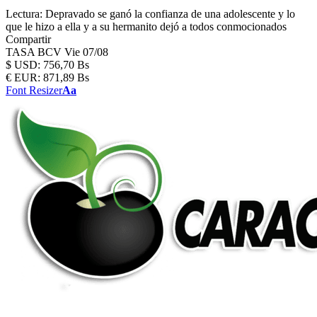
Lectura:
Depravado se ganó la confianza de una adolescente y lo
que le hizo a ella y a su hermanito dejó a todos conmocionados
Compartir
TASA BCV
Vie 07/08
$
USD:
756,70 Bs
€
EUR:
871,89 Bs
Font Resizer
Aa