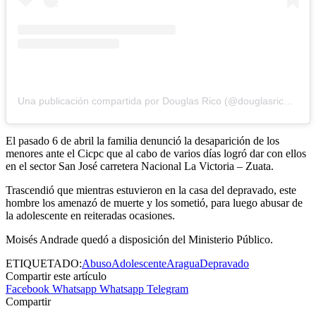
Una publicación compartida por Douglas Rico (@douglasricovzla)
El pasado 6 de abril la familia denunció la desaparición de los
menores ante el Cicpc que al cabo de varios días logró dar con ellos
en el sector San José carretera Nacional La Victoria – Zuata.
Trascendió que mientras estuvieron en la casa del depravado, este
hombre los amenazó de muerte y los sometió, para luego abusar de
la adolescente en reiteradas ocasiones.
Moisés Andrade quedó a disposición del Ministerio Público.
ETIQUETADO:
Abuso
Adolescente
Aragua
Depravado
Compartir este artículo
Facebook
Whatsapp
Whatsapp
Telegram
Compartir