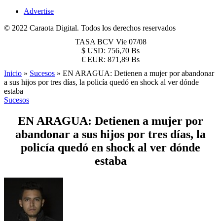
Advertise
© 2022 Caraota Digital. Todos los derechos reservados
TASA BCV
Vie 07/08
$
USD:
756,70 Bs
€
EUR:
871,89 Bs
Inicio
»
Sucesos
»
EN ARAGUA: Detienen a mujer por abandonar
a sus hijos por tres días, la policía quedó en shock al ver dónde
estaba
Sucesos
EN ARAGUA: Detienen a mujer por
abandonar a sus hijos por tres días, la
policía quedó en shock al ver dónde
estaba