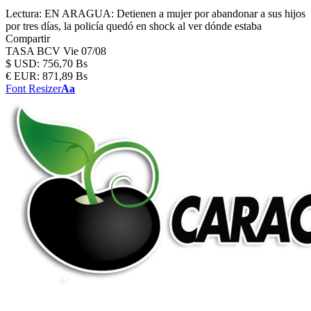
Lectura:
EN ARAGUA: Detienen a mujer por abandonar a sus hijos
por tres días, la policía quedó en shock al ver dónde estaba
Compartir
TASA BCV
Vie 07/08
$
USD:
756,70 Bs
€
EUR:
871,89 Bs
Font Resizer
Aa