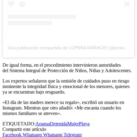
Una publicación compartida de LOPNNA MARACAY (@proteccioninfantilyadolescente)
De igual forma, en el procedimiento intervinieron autoridades
del Sistema Integral de Protección de Niños, Niñas y Adolescentes.
Los expertos señalaron que la omisión de cuidados puso en riesgo
inminente la integridad física y emocional de los menores, quienes
ya se encuentran bajo resguardo.
«El día de las madres merece su regalo», escribió un usuario en
Instagram. Mientras que otro añadió: «Me encanta cuando los
mismos familiares se atreven».
ETIQUETADO:
Aragua
Detenida
Mujer
Playa
Compartir este artículo
Facebook
Whatsapp
Whatsapp
Telegram