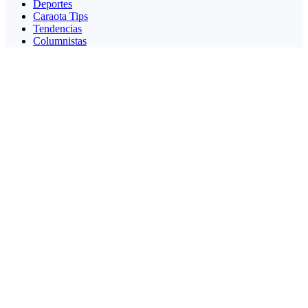
Deportes
Caraota Tips
Tendencias
Columnistas