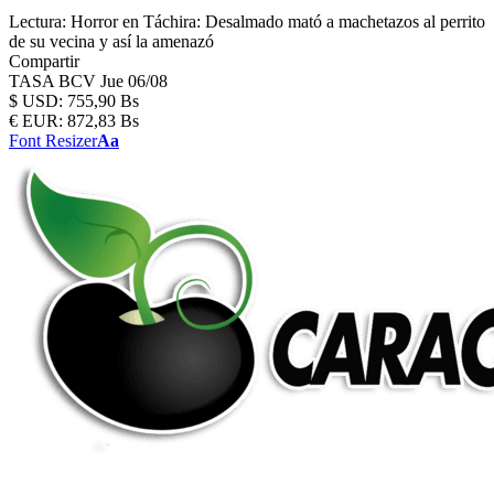
Lectura:
Horror en Táchira: Desalmado mató a machetazos al perrito
de su vecina y así la amenazó
Compartir
TASA BCV
Jue 06/08
$
USD:
755,90 Bs
€
EUR:
872,83 Bs
Font Resizer
Aa