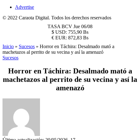
Advertise
© 2022 Caraota Digital. Todos los derechos reservados
TASA BCV
Jue 06/08
$
USD:
755,90 Bs
€
EUR:
872,83 Bs
Inicio
»
Sucesos
»
Horror en Táchira: Desalmado mató a
machetazos al perrito de su vecina y así la amenazó
Sucesos
Horror en Táchira: Desalmado mató a
machetazos al perrito de su vecina y así la
amenazó
Última actualización: 20/05/2026, 17