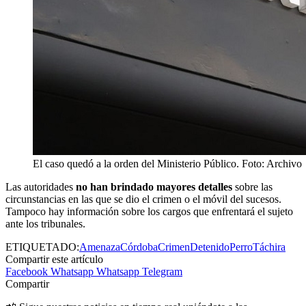
El caso quedó a la orden del Ministerio Público. Foto: Archivo
Las autoridades
no han brindado mayores detalles
sobre las
circunstancias en las que se dio el crimen o el móvil del sucesos.
Tampoco hay información sobre los cargos que enfrentará el sujeto
ante los tribunales.
ETIQUETADO:
Amenaza
Córdoba
Crimen
Detenido
Perro
Táchira
Compartir este artículo
Facebook
Whatsapp
Whatsapp
Telegram
Compartir