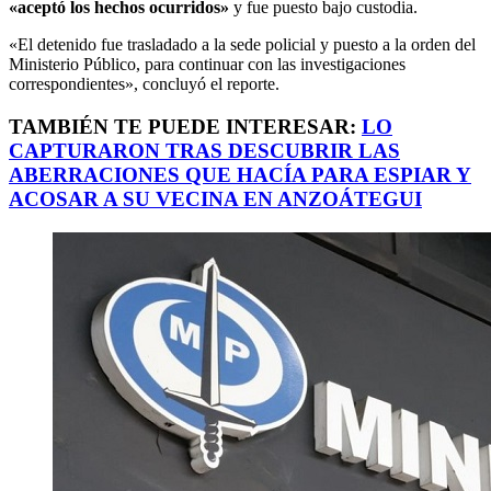
«aceptó los hechos ocurridos»
y fue puesto bajo custodia.
«El detenido fue trasladado a la sede policial y puesto a la orden del
Ministerio Público, para continuar con las investigaciones
correspondientes», concluyó el reporte.
TAMBIÉN TE PUEDE INTERESAR:
LO
CAPTURARON TRAS DESCUBRIR LAS
ABERRACIONES QUE HACÍA PARA ESPIAR Y
ACOSAR A SU VECINA EN ANZOÁTEGUI