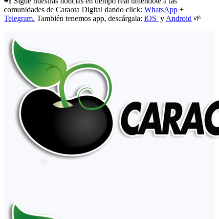
📲 Sigue nuestras noticias en tiempo real uniéndote a las
comunidades de Caraota Digital dando click:
WhatsApp
+
Telegram.
También tenemos app, descárgala:
iOS
y
Android
🌱