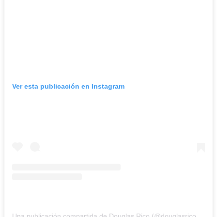
Ver esta publicación en Instagram
Una publicación compartida de Douglas Rico (@douglasricovzla)