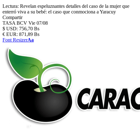
Lectura:
Revelan espeluznantes detalles del caso de la mujer que
enterró viva a su bebé: el caso que conmociona a Yaracuy
Compartir
TASA BCV
Vie 07/08
$
USD:
756,70 Bs
€
EUR:
871,89 Bs
Font Resizer
Aa