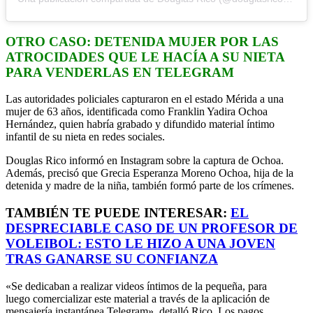
OTRO CASO: DETENIDA MUJER POR LAS
ATROCIDADES QUE LE HACÍA A SU NIETA
PARA VENDERLAS EN TELEGRAM
Las autoridades policiales capturaron en el estado Mérida a una
mujer de 63 años, identificada como Franklin Yadira Ochoa
Hernández, quien habría grabado y difundido material íntimo
infantil de su nieta en redes sociales.
Douglas Rico informó en Instagram sobre la captura de Ochoa.
Además, precisó que Grecia Esperanza Moreno Ochoa, hija de la
detenida y madre de la niña, también formó parte de los crímenes.
TAMBIÉN TE PUEDE INTERESAR:
EL
DESPRECIABLE CASO DE UN PROFESOR DE
VOLEIBOL: ESTO LE HIZO A UNA JOVEN
TRAS GANARSE SU CONFIANZA
«Se dedicaban a realizar videos íntimos de la pequeña, para
luego comercializar este material a través de la aplicación de
mensajería instantánea Telegram», detalló Rico. Los pagos,