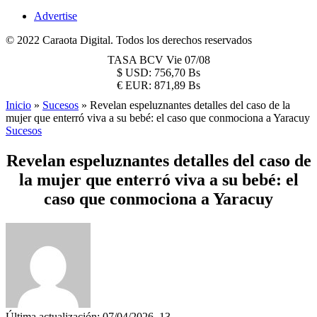
Advertise
© 2022 Caraota Digital. Todos los derechos reservados
TASA BCV
Vie 07/08
$
USD:
756,70 Bs
€
EUR:
871,89 Bs
Inicio
»
Sucesos
»
Revelan espeluznantes detalles del caso de la
mujer que enterró viva a su bebé: el caso que conmociona a Yaracuy
Sucesos
Revelan espeluznantes detalles del caso de
la mujer que enterró viva a su bebé: el
caso que conmociona a Yaracuy
Última actualización: 07/04/2026, 13