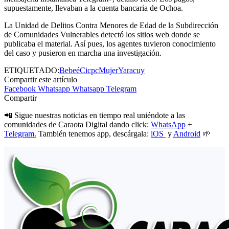
supuestamente, llevaban a la cuenta bancaria de Ochoa.
La Unidad de Delitos Contra Menores de Edad de la Subdirección
de Comunidades Vulnerables detectó los sitios web donde se
publicaba el material. Así pues, los agentes tuvieron conocimiento
del caso y pusieron en marcha una investigación.
ETIQUETADO:
Bebeé
Cicpc
Mujer
Yaracuy
Compartir este artículo
Facebook
Whatsapp
Whatsapp
Telegram
Compartir
📲 Sigue nuestras noticias en tiempo real uniéndote a las
comunidades de Caraota Digital dando click:
WhatsApp
+
Telegram.
También tenemos app, descárgala:
iOS
y
Android
🌱