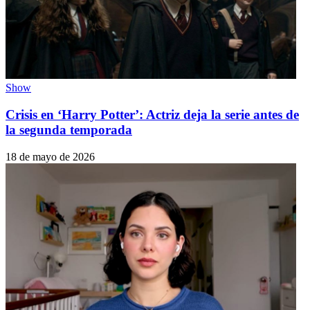
Show
Crisis en ‘Harry Potter’: Actriz deja la serie antes de
la segunda temporada
18 de mayo de 2026