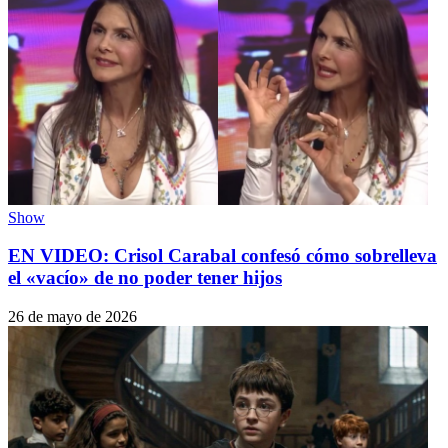
Show
EN VIDEO: Crisol Carabal confesó cómo sobrelleva
el «vacío» de no poder tener hijos
26 de mayo de 2026