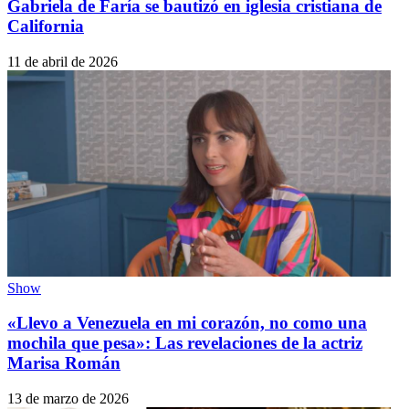
Gabriela de Faría se bautizó en iglesia cristiana de
California
11 de abril de 2026
Show
«Llevo a Venezuela en mi corazón, no como una
mochila que pesa»: Las revelaciones de la actriz
Marisa Román
13 de marzo de 2026