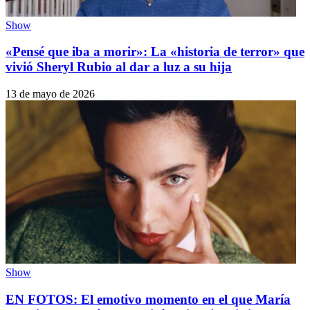
Show
«Pensé que iba a morir»: La «historia de terror» que
vivió Sheryl Rubio al dar a luz a su hija
13 de mayo de 2026
Show
EN FOTOS: El emotivo momento en el que María