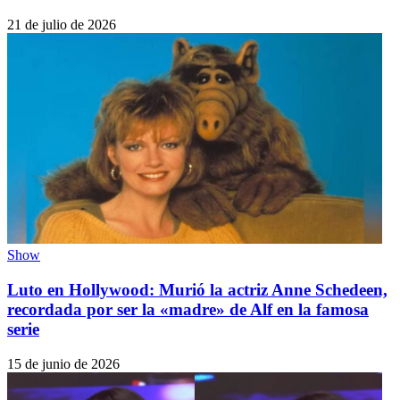
21 de julio de 2026
Show
Luto en Hollywood: Murió la actriz Anne Schedeen,
recordada por ser la «madre» de Alf en la famosa
serie
15 de junio de 2026