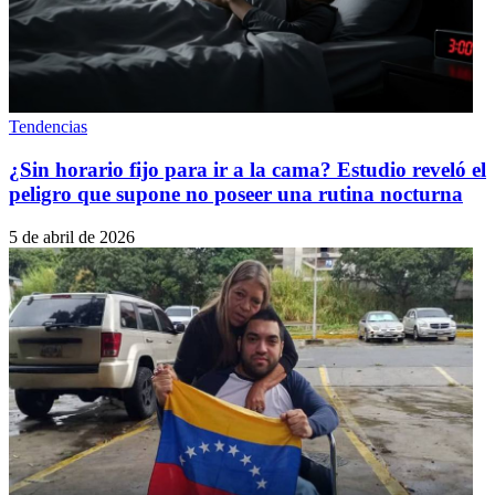
Tendencias
¿Sin horario fijo para ir a la cama? Estudio reveló el
peligro que supone no poseer una rutina nocturna
5 de abril de 2026