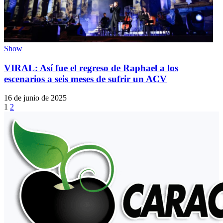
Show
VIRAL: Así fue el regreso de Raphael a los
escenarios a seis meses de sufrir un ACV
16 de junio de 2025
1
2