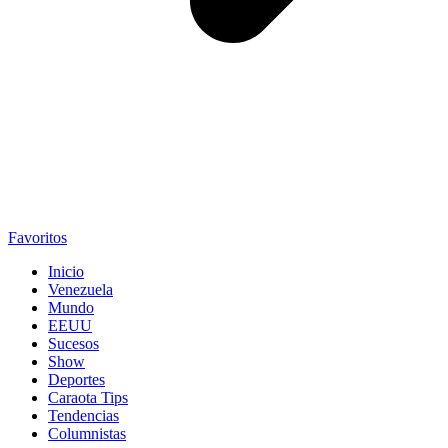
Favoritos
Inicio
Venezuela
Mundo
EEUU
Sucesos
Show
Deportes
Caraota Tips
Tendencias
Columnistas