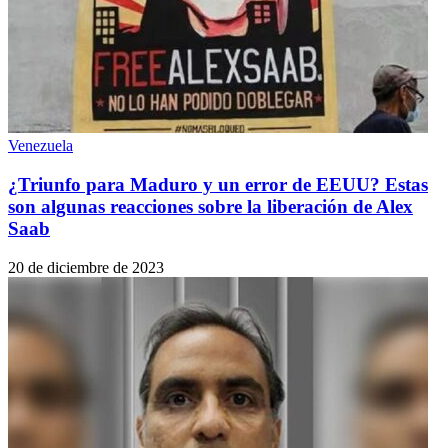
Venezuela
¿Triunfo para Maduro y un error de EEUU? Estas
son algunas reacciones sobre la liberación de Alex
Saab
20 de diciembre de 2023