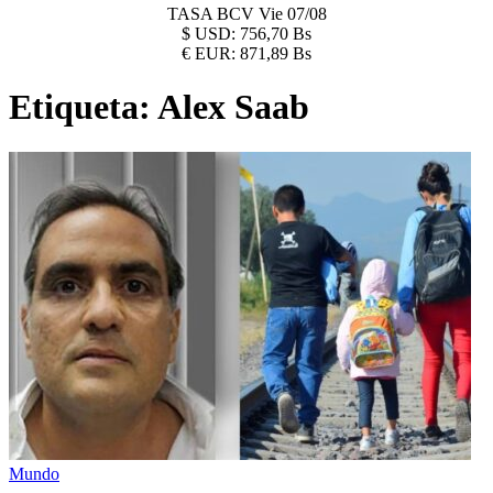
TASA BCV
Vie 07/08
$
USD:
756,70 Bs
€
EUR:
871,89 Bs
Etiqueta:
Alex Saab
Mundo