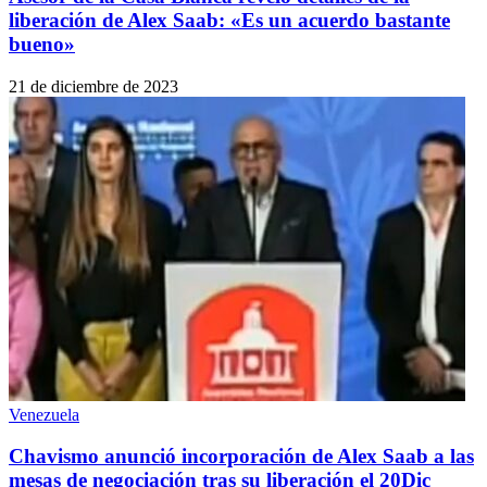
liberación de Alex Saab: «Es un acuerdo bastante
bueno»
21 de diciembre de 2023
Venezuela
Chavismo anunció incorporación de Alex Saab a las
mesas de negociación tras su liberación el 20Dic