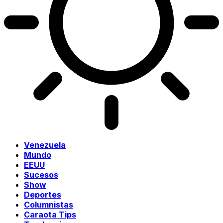
Venezuela
Mundo
EEUU
Sucesos
Show
Deportes
Columnistas
Caraota Tips