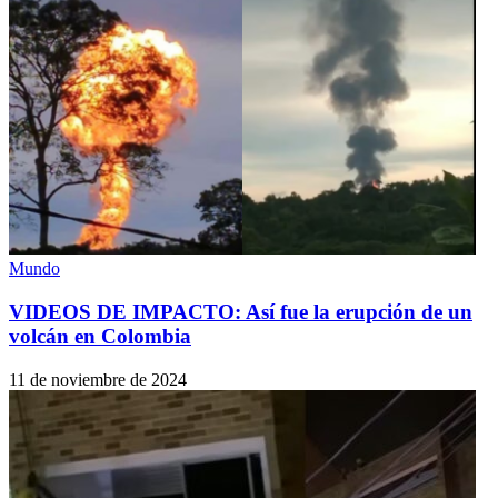
Mundo
VIDEOS DE IMPACTO: Así fue la erupción de un
volcán en Colombia
11 de noviembre de 2024