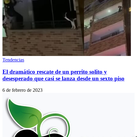
Tendencias
El dramático rescate de un perrito solito y
desesperado que casi se lanza desde un sexto piso
6 de febrero de 2023