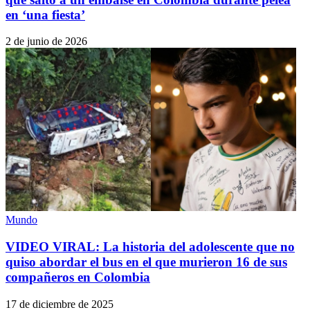
en ‘una fiesta’
2 de junio de 2026
Mundo
VIDEO VIRAL: La historia del adolescente que no
quiso abordar el bus en el que murieron 16 de sus
compañeros en Colombia
17 de diciembre de 2025