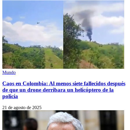
Mundo
Caos en Colombia: Al menos siete fallecidos después
de que un drone derribara un helicóptero de la
policía
21 de agosto de 2025