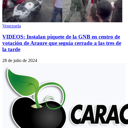
Venezuela
VIDEOS: Instalan piquete de la GNB en centro de
votación de Araure que seguía cerrado a las tres de
la tarde
28 de julio de 2024