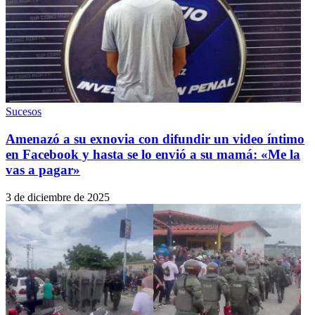
Sucesos
Amenazó a su exnovia con difundir un video íntimo
en Facebook y hasta se lo envió a su mamá: «Me la
vas a pagar»
3 de diciembre de 2025