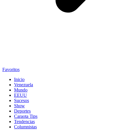
Favoritos
Inicio
Venezuela
Mundo
EEUU
Sucesos
Show
Deportes
Caraota Tips
Tendencias
Columnistas