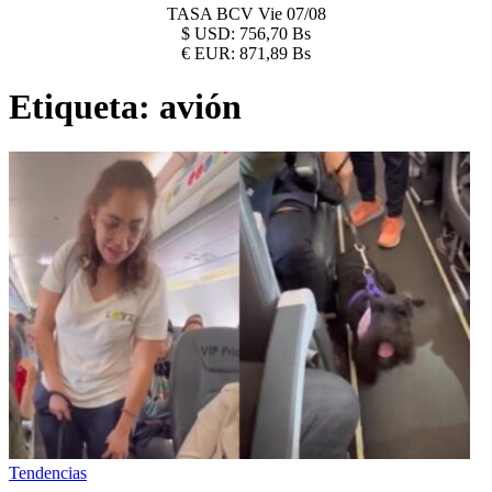
TASA BCV
Vie 07/08
$
USD:
756,70 Bs
€
EUR:
871,89 Bs
Etiqueta:
avión
Tendencias