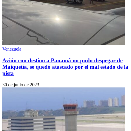
Venezuela
Avión con destino a Panamá no pudo despegar de
Maiquetía, se quedó atascado por el mal estado de la
pista
30 de junio de 2023