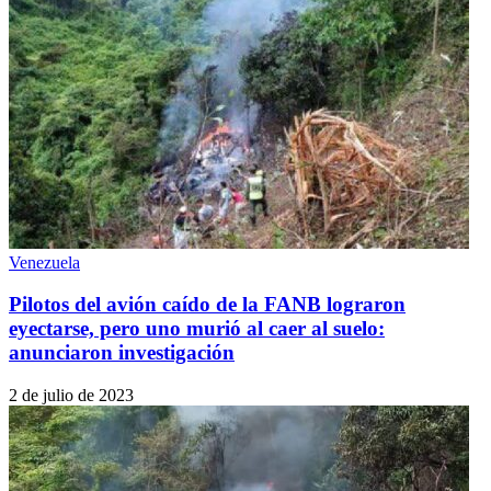
Venezuela
Pilotos del avión caído de la FANB lograron
eyectarse, pero uno murió al caer al suelo:
anunciaron investigación
2 de julio de 2023