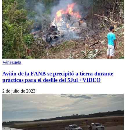
Venezuela
Avión de la FANB se precipitó a tierra durante
prácticas para el desfile del 5Jul +VIDEO
2 de julio de 2023