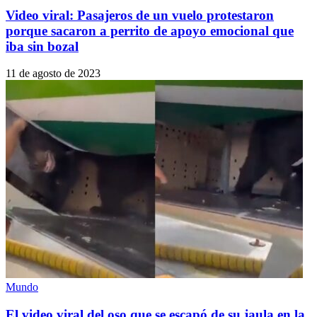
Video viral: Pasajeros de un vuelo protestaron
porque sacaron a perrito de apoyo emocional que
iba sin bozal
11 de agosto de 2023
Mundo
El video viral del oso que se escapó de su jaula en la