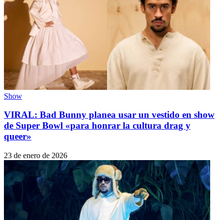
Show
VIRAL: Bad Bunny planea usar un vestido en show
de Super Bowl «para honrar la cultura drag y
queer»
23 de enero de 2026