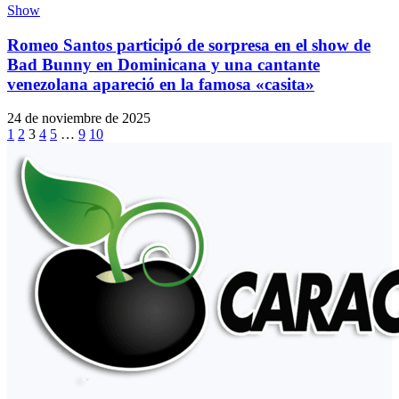
Show
Romeo Santos participó de sorpresa en el show de
Bad Bunny en Dominicana y una cantante
venezolana apareció en la famosa «casita»
24 de noviembre de 2025
1
2
3
4
5
…
9
10