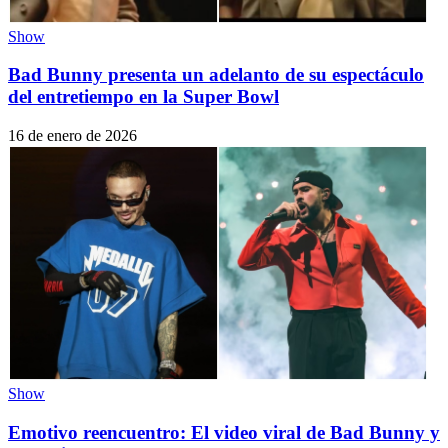
Show
Bad Bunny presenta un adelanto de su espectáculo
del entretiempo en la Super Bowl
16 de enero de 2026
Show
Emotivo reencuentro: El video viral de Bad Bunny y