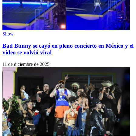
Show
Bad Bunny se cayó en pleno concierto en México y el
video se volvió viral
11 de diciembre de 2025