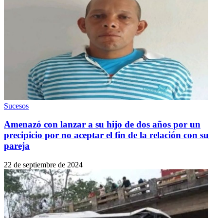
Sucesos
Amenazó con lanzar a su hijo de dos años por un
precipicio por no aceptar el fin de la relación con su
pareja
22 de septiembre de 2024