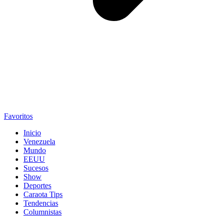
Favoritos
Inicio
Venezuela
Mundo
EEUU
Sucesos
Show
Deportes
Caraota Tips
Tendencias
Columnistas