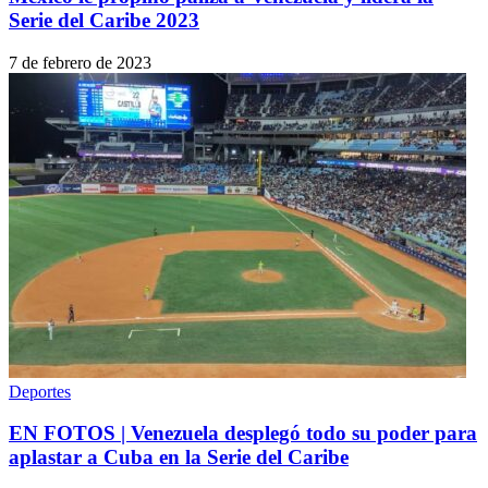
Serie del Caribe 2023
7 de febrero de 2023
Deportes
EN FOTOS | Venezuela desplegó todo su poder para
aplastar a Cuba en la Serie del Caribe