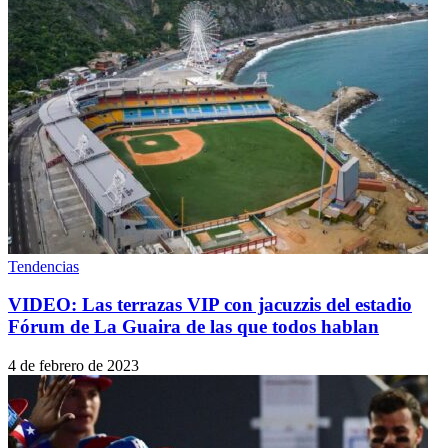
Tendencias
VIDEO: Las terrazas VIP con jacuzzis del estadio
Fórum de La Guaira de las que todos hablan
4 de febrero de 2023