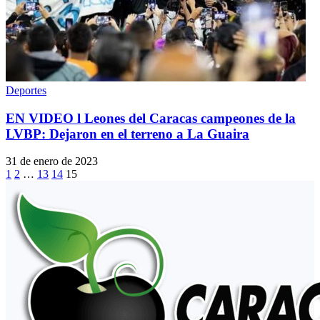
Deportes
EN VIDEO l Leones del Caracas campeones de la
LVBP: Dejaron en el terreno a La Guaira
31 de enero de 2023
1
2
…
13
14
15