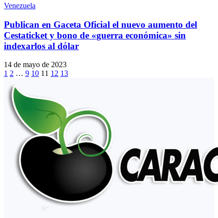
Venezuela
Publican en Gaceta Oficial el nuevo aumento del
Cestaticket y bono de «guerra económica» sin
indexarlos al dólar
14 de mayo de 2023
1
2
…
9
10
11
12
13