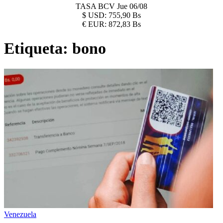
TASA BCV
Jue 06/08
$
USD:
755,90 Bs
€
EUR:
872,83 Bs
Etiqueta:
bono
Venezuela