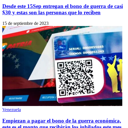
Desde este 15Sep entregan el bono de guerra de casi
$30 y estas son las personas que lo reciben
15 de septiembre de 2023
Venezuela
Empiezan a pagar el bono de la guerra económica,
este es el monto que recibirán los jubilados este mes