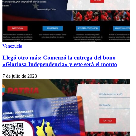
Venezuela
Llegó otro más: Comenzó la entrega del bono
«Gloriosa Independencia» y este será el monto
7 de julio de 2023