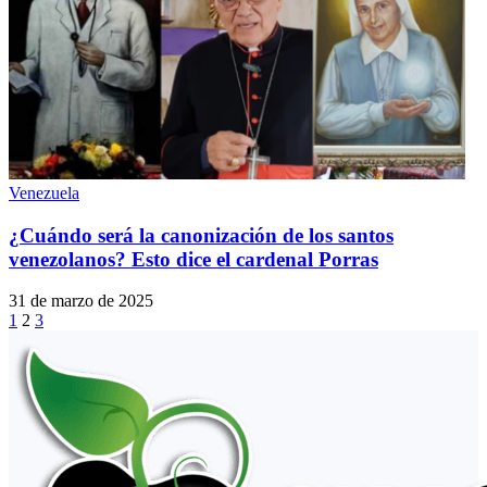
Venezuela
¿Cuándo será la canonización de los santos
venezolanos? Esto dice el cardenal Porras
31 de marzo de 2025
1
2
3