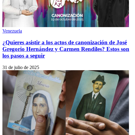
Venezuela
¿Quieres asistir a los actos de canonización de José
Gregorio Hernández y Carmen Rendiles? Estos son
los pasos a seguir
31 de julio de 2025