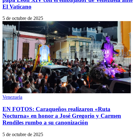
El Vaticano
5 de octubre de 2025
Venezuela
EN FOTOS: Caraqueños realizaron «Ruta
Nocturna» en honor a José Gregorio y Carmen
Rendiles rumbo a su canonización
5 de octubre de 2025