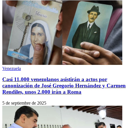
Venezuela
Casi 11.000 venezolanos asistirán a actos por
canonización de José Gregorio Hernández y Carmen
Rendiles, unos 2.000 irán a Roma
5 de septiembre de 2025