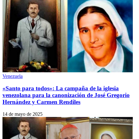
Venezuela
«Santo para todos»: La campaña de la iglesia
venezolana para la canonización de José Gregorio
Hernández y Carmen Rendiles
14 de mayo de 2025