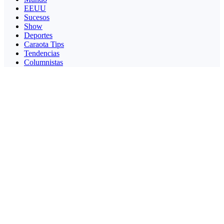
EEUU
Sucesos
Show
Deportes
Caraota Tips
Tendencias
Columnistas