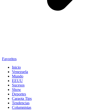
Favoritos
Inicio
Venezuela
Mundo
EEUU
Sucesos
Show
Deportes
Caraota Tips
Tendencias
Columnistas