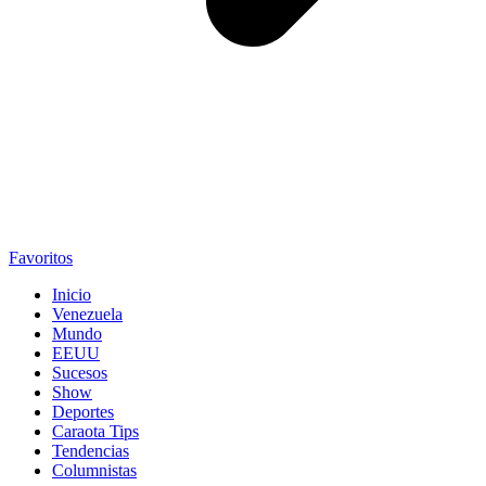
Favoritos
Inicio
Venezuela
Mundo
EEUU
Sucesos
Show
Deportes
Caraota Tips
Tendencias
Columnistas