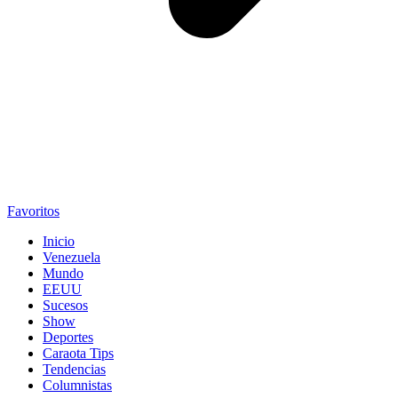
Favoritos
Inicio
Venezuela
Mundo
EEUU
Sucesos
Show
Deportes
Caraota Tips
Tendencias
Columnistas