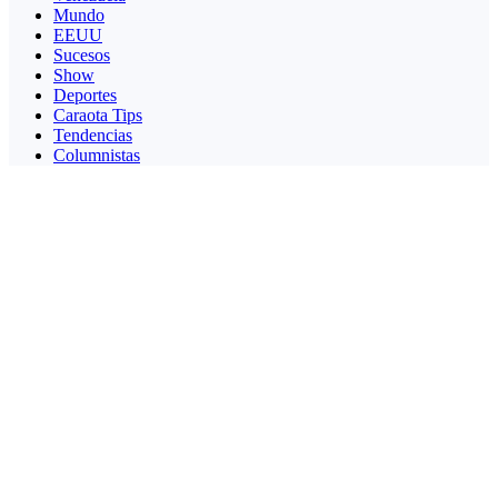
Mundo
EEUU
Sucesos
Show
Deportes
Caraota Tips
Tendencias
Columnistas