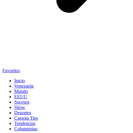
Favoritos
Inicio
Venezuela
Mundo
EEUU
Sucesos
Show
Deportes
Caraota Tips
Tendencias
Columnistas