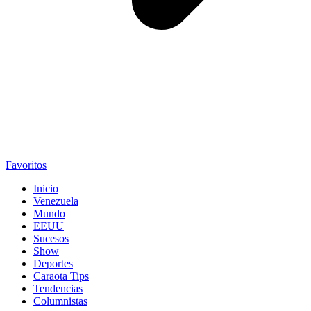
Favoritos
Inicio
Venezuela
Mundo
EEUU
Sucesos
Show
Deportes
Caraota Tips
Tendencias
Columnistas