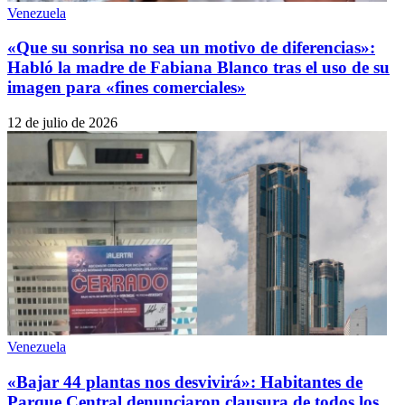
Venezuela
«Que su sonrisa no sea un motivo de diferencias»:
Habló la madre de Fabiana Blanco tras el uso de su
imagen para «fines comerciales»
12 de julio de 2026
Venezuela
«Bajar 44 plantas nos desvivirá»: Habitantes de
Parque Central denunciaron clausura de todos los