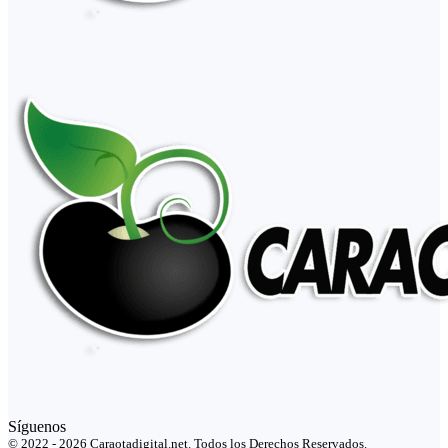
Síguenos
© 2022 - 2026 Caraotadigital.net. Todos los Derechos Reservados.