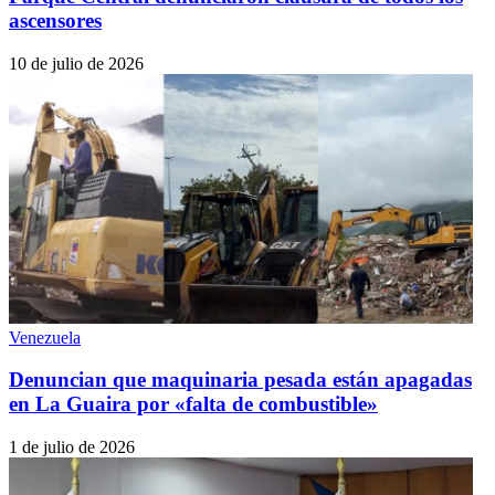
ascensores
10 de julio de 2026
Venezuela
Denuncian que maquinaria pesada están apagadas
en La Guaira por «falta de combustible»
1 de julio de 2026