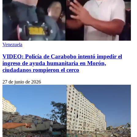
Venezuela
VIDEO: Policía de Carabobo intentó impedir el
ingreso de ayuda humanitaria en Morón,
ciudadanos rompieron el cerco
27 de junio de 2026