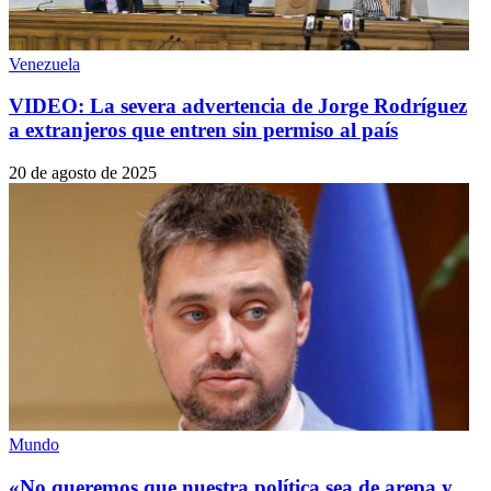
Venezuela
VIDEO: La severa advertencia de Jorge Rodríguez
a extranjeros que entren sin permiso al país
20 de agosto de 2025
Mundo
«No queremos que nuestra política sea de arepa y