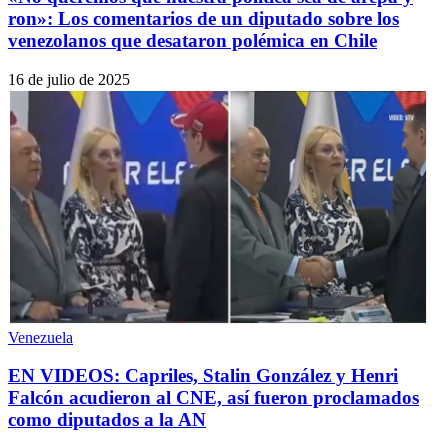
ron»: Los comentarios de un diputado sobre los
venezolanos que desataron polémica en Chile
16 de julio de 2025
Venezuela
EN VIDEOS: Capriles, Stalin González y Henri
Falcón acudieron al CNE, así fueron proclamados
como diputados a la AN