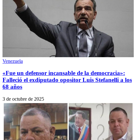
Venezuela
«Fue un defensor incansable de la democracia»:
Falleció el exdiputado opositor Luis Stefanelli a los
68 años
3 de octubre de 2025