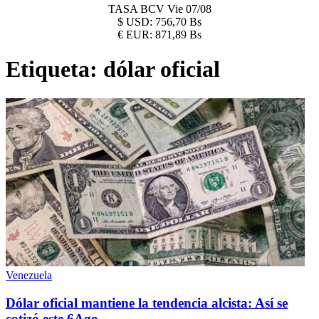
TASA BCV
Vie 07/08
$
USD:
756,70 Bs
€
EUR:
871,89 Bs
Etiqueta:
dólar oficial
Venezuela
Dólar oficial mantiene la tendencia alcista: Así se
cotizó este 6Ago