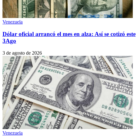
Venezuela
Dólar oficial arrancó el mes en alza: Así se cotizó este
3Ago
3 de agosto de 2026
Venezuela