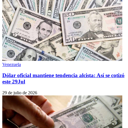
Venezuela
Dólar oficial mantiene tendencia alcista: Así se cotizó
este 29Jul
29 de julio de 2026