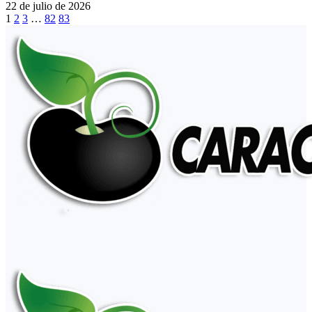
22 de julio de 2026
1
2
3
…
82
83