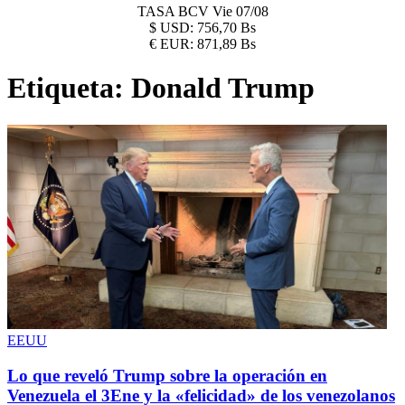
TASA BCV
Vie 07/08
$
USD:
756,70 Bs
€
EUR:
871,89 Bs
Etiqueta:
Donald Trump
EEUU
Lo que reveló Trump sobre la operación en
Venezuela el 3Ene y la «felicidad» de los venezolanos