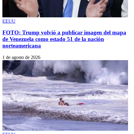
EEUU
FOTO: Trump volvió a publicar imagen del mapa
de Venezuela como estado 51 de la nación
norteamericana
1 de agosto de 2026