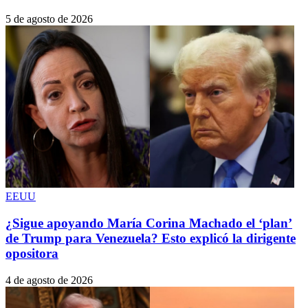
5 de agosto de 2026
EEUU
¿Sigue apoyando María Corina Machado el ‘plan’
de Trump para Venezuela? Esto explicó la dirigente
opositora
4 de agosto de 2026