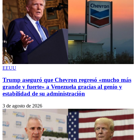
EEUU
Trump aseguró que Chevron regresó «mucho más
grande y fuerte» a Venezuela gracias al genio y
estabilidad de su administración
3 de agosto de 2026