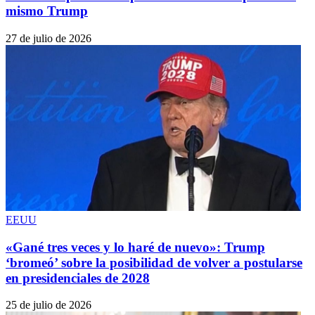
mismo Trump
27 de julio de 2026
EEUU
«Gané tres veces y lo haré de nuevo»: Trump
‘bromeó’ sobre la posibilidad de volver a postularse
en presidenciales de 2028
25 de julio de 2026