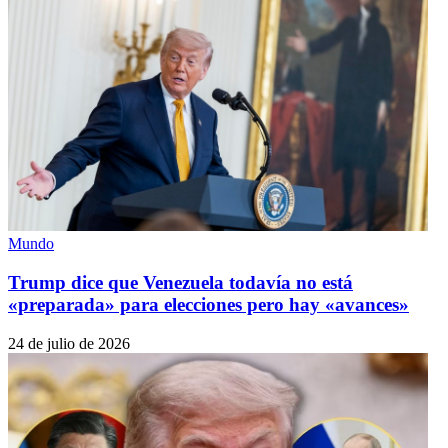
Mundo
Trump dice que Venezuela todavía no está
«preparada» para elecciones pero hay «avances»
24 de julio de 2026