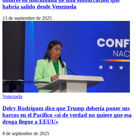
habría salido desde Venezuela
13 de septiembre de 2025
Venezuela
Delcy Rodríguez dice que Trump debería poner sus
barcos en el Pacífico «si de verdad no quiere que esa
droga llegue a EEUU»
8 de septiembre de 2025