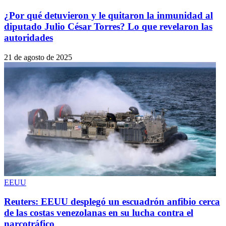
¿Por qué detuvieron y le quitaron la inmunidad al
diputado Julio César Torres? Lo que revelaron las
autoridades
21 de agosto de 2025
EEUU
Reuters: EEUU desplegó un escuadrón anfibio cerca
de las costas venezolanas en su lucha contra el
narcotráfico