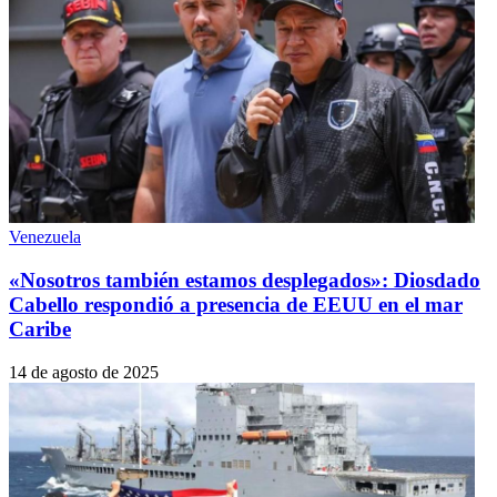
Venezuela
«Nosotros también estamos desplegados»: Diosdado
Cabello respondió a presencia de EEUU en el mar
Caribe
14 de agosto de 2025