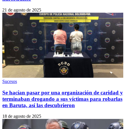
21 de agosto de 2025
Sucesos
Se hacían pasar por una organización de caridad y
terminaban drogando a sus víctimas para robarlas
en Baruta, así las descubrieron
18 de agosto de 2025