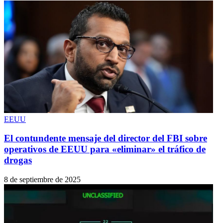
EEUU
El contundente mensaje del director del FBI sobre
operativos de EEUU para «eliminar» el tráfico de
drogas
8 de septiembre de 2025