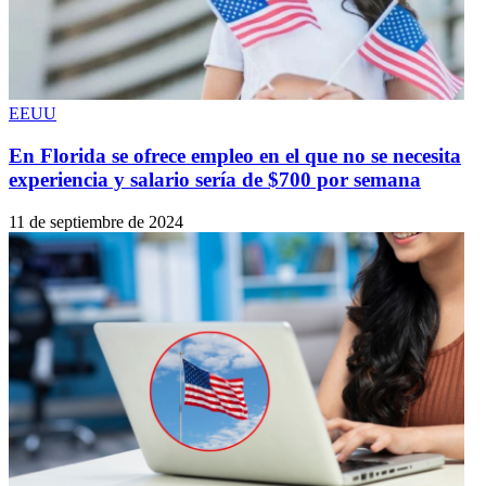
EEUU
En Florida se ofrece empleo en el que no se necesita
experiencia y salario sería de $700 por semana
11 de septiembre de 2024