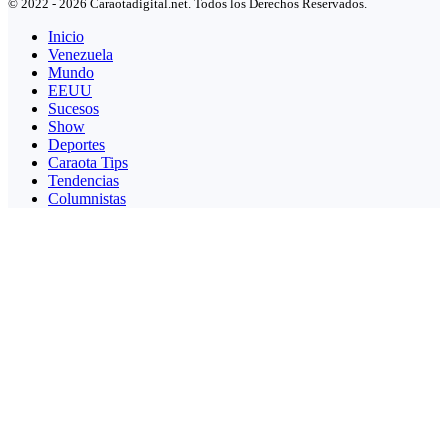
© 2022 - 2026 Caraotadigital.net. Todos los Derechos Reservados.
Inicio
Venezuela
Mundo
EEUU
Sucesos
Show
Deportes
Caraota Tips
Tendencias
Columnistas