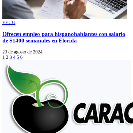
EEUU
Ofrecen empleo para hispanohablantes con salario
de $1400 semanales en Florida
23 de agosto de 2024
1
2
3
4
5
6