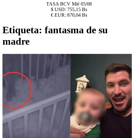
TASA BCV
Mié 05/08
$
USD:
755,15 Bs
€
EUR:
870,04 Bs
Etiqueta:
fantasma de su
madre