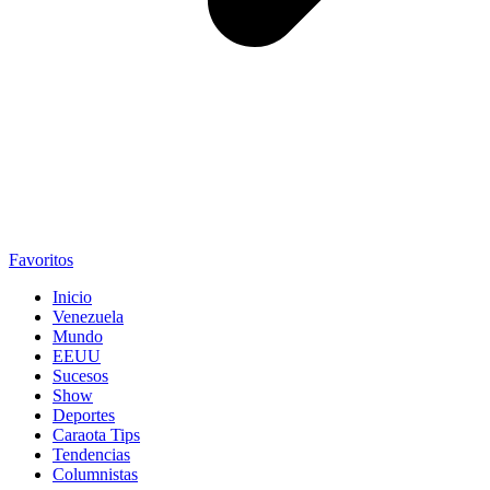
Favoritos
Inicio
Venezuela
Mundo
EEUU
Sucesos
Show
Deportes
Caraota Tips
Tendencias
Columnistas