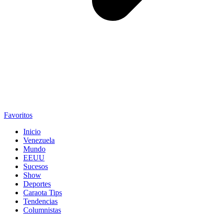
Favoritos
Inicio
Venezuela
Mundo
EEUU
Sucesos
Show
Deportes
Caraota Tips
Tendencias
Columnistas