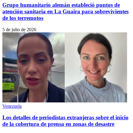
Grupo humanitario alemán estableció puntos de
atención sanitaria en La Guaira para sobrevivientes
de los terremotos
5 de julio de 2026
Venezuela
Los detalles de periodistas extranjeras sobre el inicio
de la cobertura de prensa en zonas de desastre