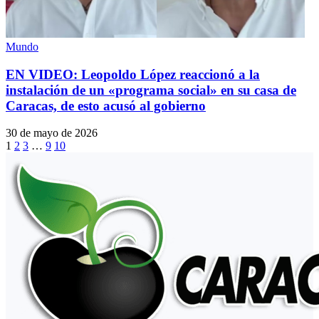
Mundo
EN VIDEO: Leopoldo López reaccionó a la
instalación de un «programa social» en su casa de
Caracas, de esto acusó al gobierno
30 de mayo de 2026
1
2
3
…
9
10