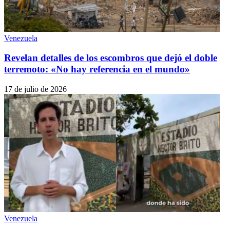
Venezuela
Revelan detalles de los escombros que dejó el doble
terremoto: «No hay referencia en el mundo»
17 de julio de 2026
Venezuela