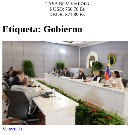
TASA BCV
Vie 07/08
$
USD:
756,70 Bs
€
EUR:
871,89 Bs
Etiqueta:
Gobierno
Venezuela