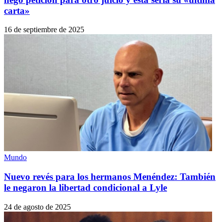
carta»
16 de septiembre de 2025
Mundo
Nuevo revés para los hermanos Menéndez: También
le negaron la libertad condicional a Lyle
24 de agosto de 2025