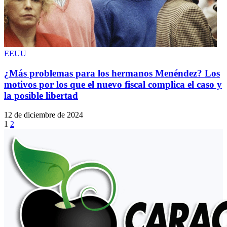
EEUU
¿Más problemas para los hermanos Menéndez? Los
motivos por los que el nuevo fiscal complica el caso y
la posible libertad
12 de diciembre de 2024
1
2