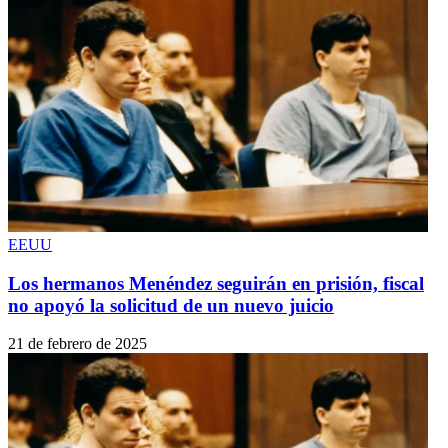
EEUU
Los hermanos Menéndez seguirán en prisión, fiscal
no apoyó la solicitud de un nuevo juicio
21 de febrero de 2025