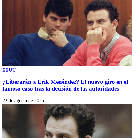
EEUU
¿Liberarán a Erik Menéndez? El nuevo giro en el
famoso caso tras la decisión de las autoridades
22 de agosto de 2025