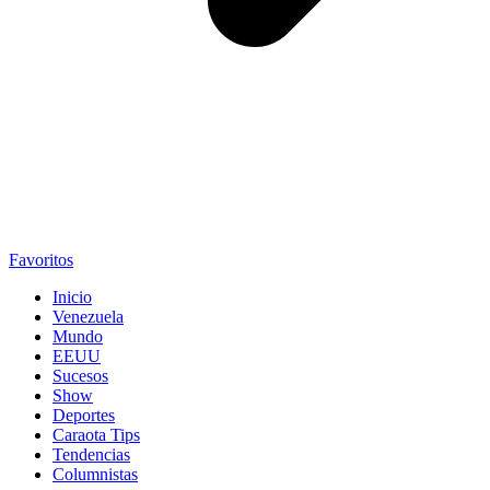
Favoritos
Inicio
Venezuela
Mundo
EEUU
Sucesos
Show
Deportes
Caraota Tips
Tendencias
Columnistas