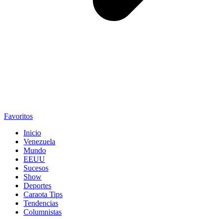
Favoritos
Inicio
Venezuela
Mundo
EEUU
Sucesos
Show
Deportes
Caraota Tips
Tendencias
Columnistas