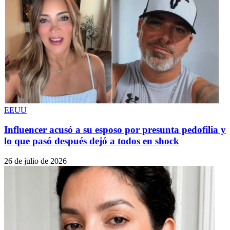
EEUU
Influencer acusó a su esposo por presunta pedofilia y
lo que pasó después dejó a todos en shock
26 de julio de 2026