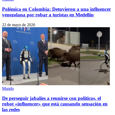
Polémica en Colombia: Detuvieron a una influencer
venezolana por robar a turistas en Medellín
22 de mayo de 2026
Mundo
De perseguir jabalíes a reunirse con políticos, el
robot «influencer» que está causando sensación en
las redes