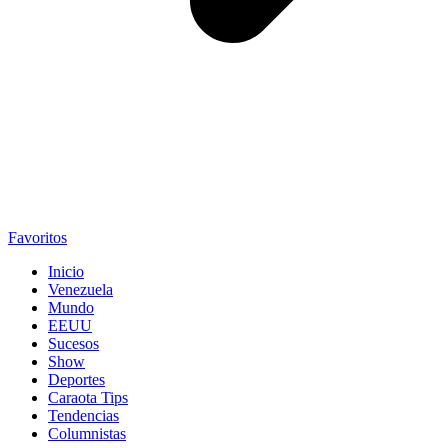
Favoritos
Inicio
Venezuela
Mundo
EEUU
Sucesos
Show
Deportes
Caraota Tips
Tendencias
Columnistas