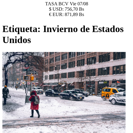
TASA BCV
Vie 07/08
$
USD:
756,70 Bs
€
EUR:
871,89 Bs
Etiqueta:
Invierno de Estados
Unidos