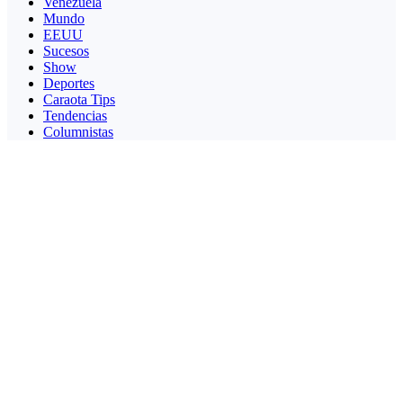
Venezuela
Mundo
EEUU
Sucesos
Show
Deportes
Caraota Tips
Tendencias
Columnistas