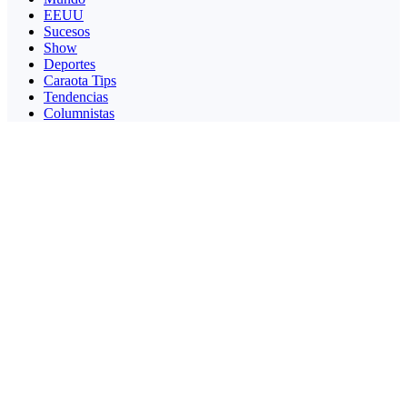
EEUU
Sucesos
Show
Deportes
Caraota Tips
Tendencias
Columnistas