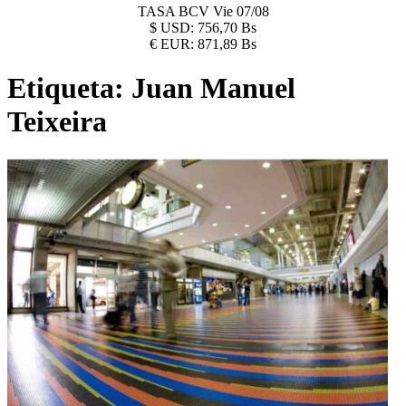
TASA BCV
Vie 07/08
$
USD:
756,70 Bs
€
EUR:
871,89 Bs
Etiqueta:
Juan Manuel
Teixeira